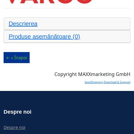
Descrierea
Produse asemănătoare (0)
Copyright MAXXmarketing GmbH
JoomShopping Download & Support
Despre noi
Despre noi