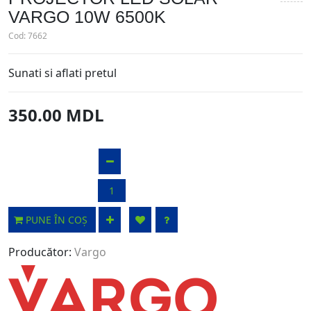
VARGO 10W 6500K
Cod:
7662
Sunati si aflati pretul
350.00 MDL
PUNE ÎN COȘ
Producător:
Vargo