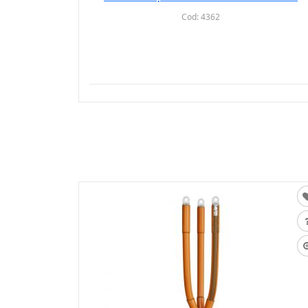
Cod:
4362