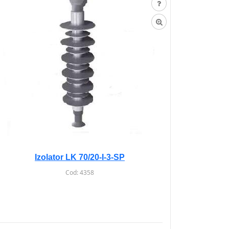
Izolator LK 70/20-I-3-SP
Cod:
4358