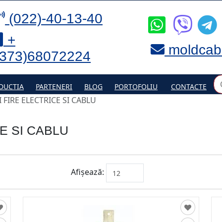
(022)-40-13-40
+
moldcab
(373)68072224
DUCTIA
PARTENERI
BLOG
PORTOFOLIU
CONTACTE
 FIRE ELECTRICE SI CABLU
E SI CABLU
Afișează: