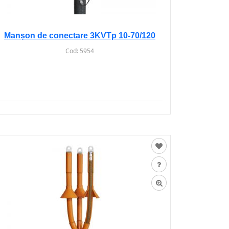
Manșon de conectare 3KVTp 10-70/120
Cod:
5954