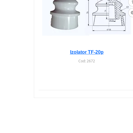
Izolator TF-20p
Cod:
2672