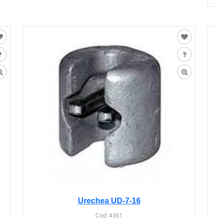
Urechea UD-7-16
Cod:
4361