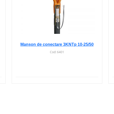
Manșon de conectare 3KNTp 10-25/50
Cod:
6401