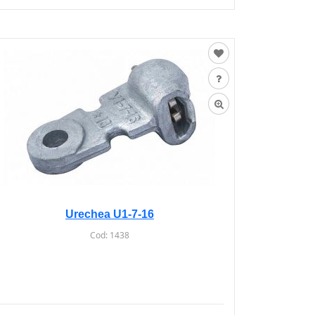
Urechea U1-7-16
Cod:
1438