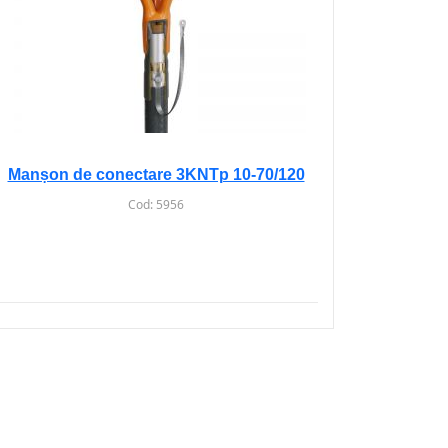
Manșon de conectare 3KNTp 10-70/120
Cod:
5956