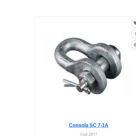
Consola SC 7-1A
Cod:
2977