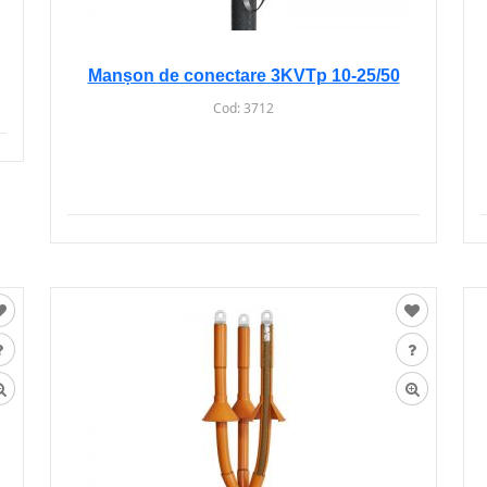
Manșon de conectare 3KVTp 10-25/50
Cod:
3712