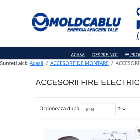
ACASA
DESPRE NOI
PRO
Sunteți aici:
Acasă
ACCESORII DE MONTARE
ACCESORII
ACCESORII FIRE ELECTRIC
Ordonează după:
↑↓