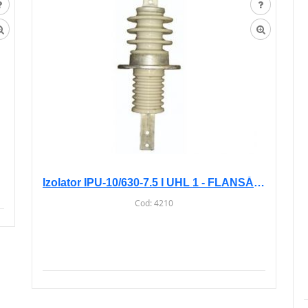
Izolator IPU-10/630-7.5 I UHL 1 - FLANSĂ PĂTRATĂ
Cod:
4210