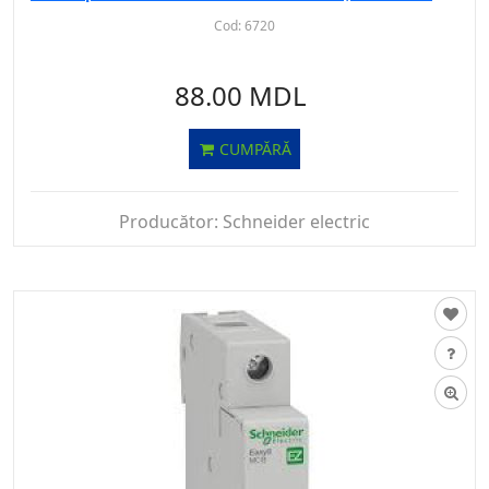
Cod:
6720
88.00 MDL
CUMPĂRĂ
Producător:
Schneider electric