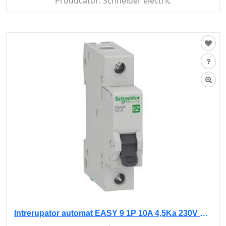
Producător:
Schneider electric
Intrerupator automat EASY 9 1P 10A 4,5Ka 230V curba B