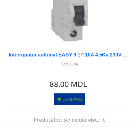
Intrerupator automat EASY 9 1P 10A 4,5Ka 230V curba C
Cod:
6704
88.00 MDL
CUMPĂRĂ
Producător:
Schneider electric