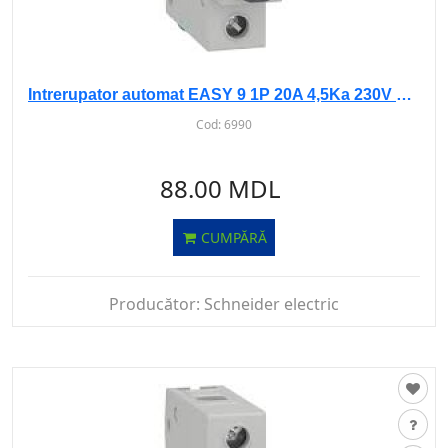
Intrerupator automat EASY 9 1P 20A 4,5Ka 230V curba C
Cod:
6990
88.00 MDL
CUMPĂRĂ
Producător:
Schneider electric