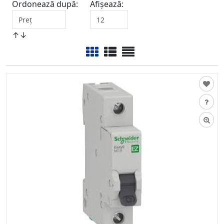
Ordonează după:
Afișează:
↑↓