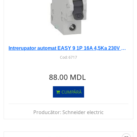
Intrerupator automat EASY 9 1P 16A 4,5Ka 230V curba B
Cod:
6717
88.00 MDL
CUMPĂRĂ
Producător:
Schneider electric