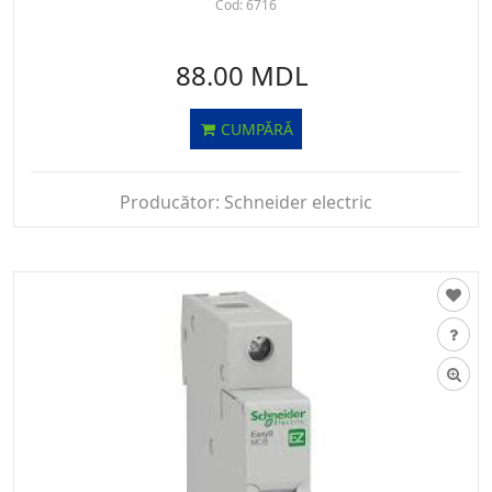
Cod:
6716
88.00 MDL
CUMPĂRĂ
Producător:
Schneider electric