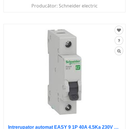
Producător:
Schneider electric
Intrerupator automat EASY 9 1P 40A 4,5Ka 230V curba B