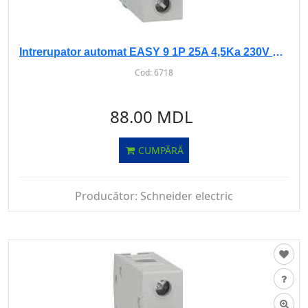
Intrerupator automat EASY 9 1P 25A 4,5Ka 230V curba B
Cod:
6718
88.00 MDL
CUMPĂRĂ
Producător:
Schneider electric