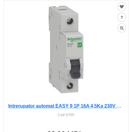
Intrerupator automat EASY 9 1P 16A 4,5Ka 230V curba C
Cod:
6705