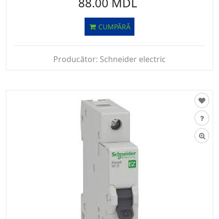
88.00 MDL
CUMPĂRĂ
Producător:
Schneider electric