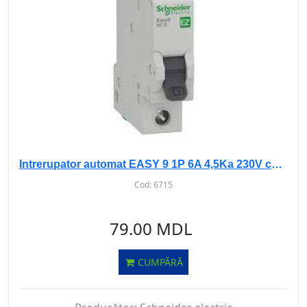
Intrerupator automat EASY 9 1P 6A 4,5Ka 230V curba B
Cod:
6715
79.00 MDL
CUMPĂRĂ