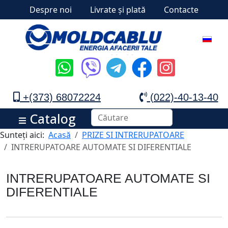
Despre noi
Livrate și plată
Contacte
+(373) 68072224
(022)-40-13-40
Catalog
Sunteți aici:
Acasă
PRIZE SI INTRERUPATOARE
INTRERUPATOARE AUTOMATE SI DIFERENTIALE
INTRERUPATOARE AUTOMATE SI
DIFERENTIALE