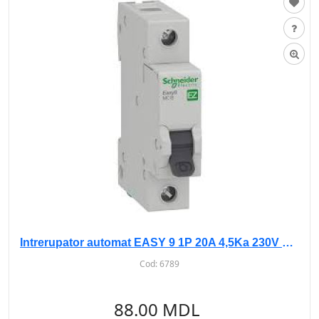
Intrerupator automat EASY 9 1P 20A 4,5Ka 230V curba B
Cod:
6789
88.00 MDL