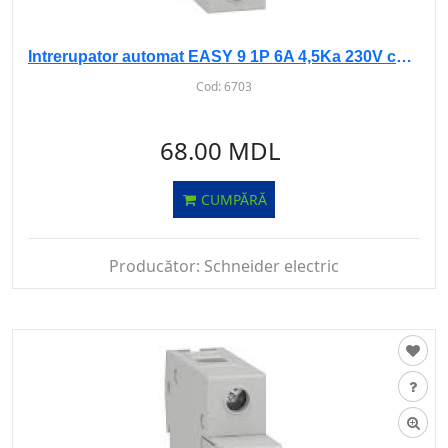
Intrerupator automat EASY 9 1P 6A 4,5Ka 230V curba C
Cod:
6703
68.00 MDL
CUMPĂRĂ
Producător:
Schneider electric