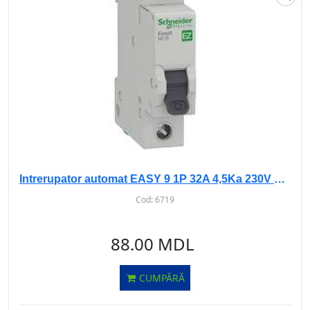
Intrerupator automat EASY 9 1P 32A 4,5Ka 230V curba B
Cod:
6719
88.00 MDL
CUMPĂRĂ