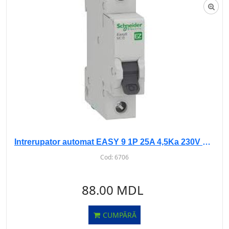
Intrerupator automat EASY 9 1P 25A 4,5Ka 230V curba C
Cod:
6706
88.00 MDL
CUMPĂRĂ