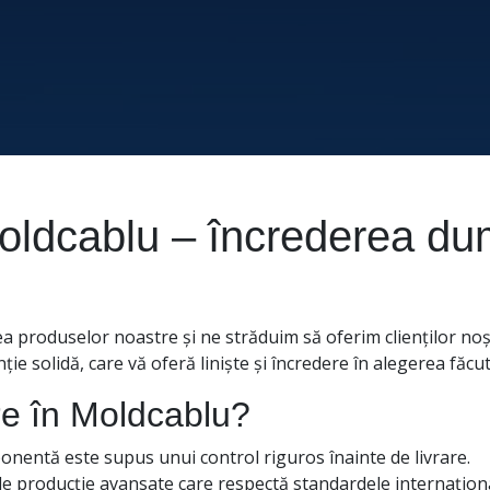
 Moldcablu – încrederea d
ea produselor noastre și ne străduim să oferim clienților noș
e solidă, care vă oferă liniște și încredere în alegerea făcut
re în Moldcablu?
mponentă este supus unui control riguros înainte de livrare.
 producție avansate care respectă standardele internaționa