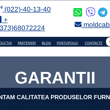
(022)-40-13-40
+
moldcab
(373)68072224
DUCTIA
PARTENERI
BLOG
PORTOFOLIU
CONTACTE
GARANTII
TAM CALITATEA PRODUSELOR FURN