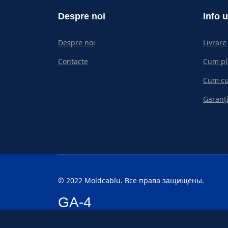
Despre noi
Info u
Despre noi
Livrare
Contacte
Cum pl
Cum c
Garanți
© 2022 Moldcablu. Все права защищены.
GA-4