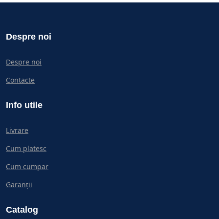
Despre noi
Despre noi
Contacte
Info utile
Livrare
Cum platesc
Cum cumpar
Garanții
Catalog