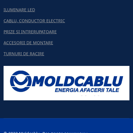
ILUMINARE LED
CABLU, CONDUCTOR ELECTRIC
PRIZE SI INTRERUPATOARE
ACCESORII DE MONTARE
TURNURI DE RACIRE