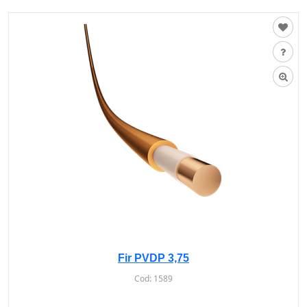
Fir PVDP 3,75
Cod:
1589