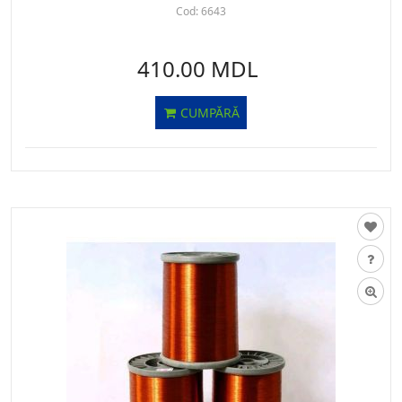
Cod:
6643
410.00 MDL
CUMPĂRĂ