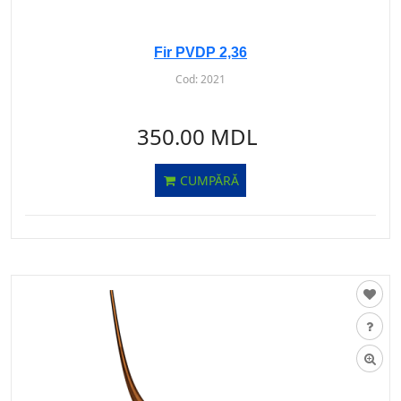
Fir PVDP 2,36
Cod:
2021
350.00 MDL
CUMPĂRĂ