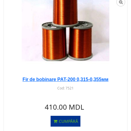
Fir de bobinare PAT-200 0,315-0,355мм
Cod:
7521
410.00 MDL
CUMPĂRĂ