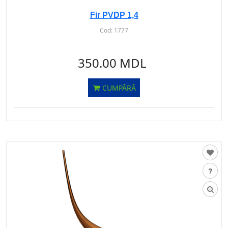
Fir PVDP 1,4
Cod:
1777
350.00 MDL
CUMPĂRĂ