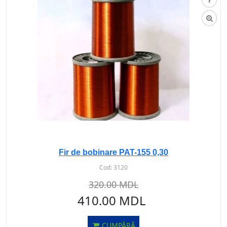
Fir de bobinare PAT-155 0,30
Cod:
3120
320.00 MDL
410.00 MDL
CUMPĂRĂ