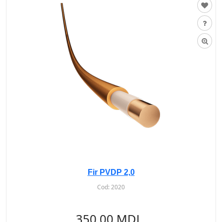
Fir PVDP 2,0
Cod:
2020
350.00 MDL