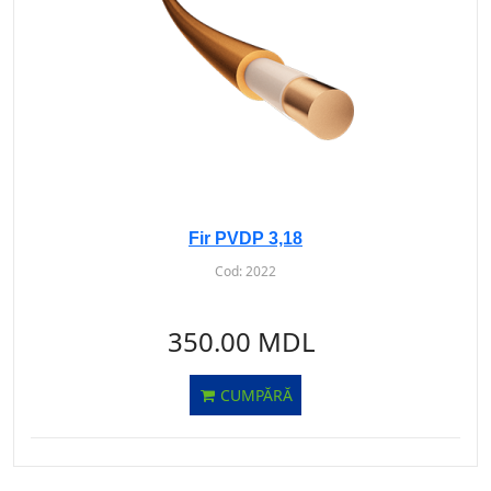
Fir PVDP 3,18
Cod:
2022
350.00 MDL
CUMPĂRĂ