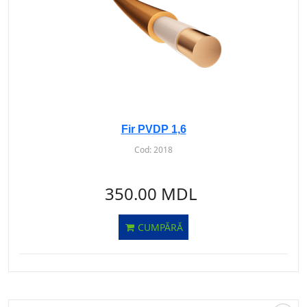
Fir PVDP 1,6
Cod:
2018
350.00 MDL
CUMPĂRĂ