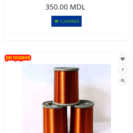
350.00 MDL
CUMPĂRĂ