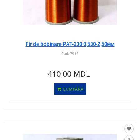
Fir de bobinare PAT-200 0,530-2,50мм
Cod:
7912
410.00 MDL
CUMPĂRĂ