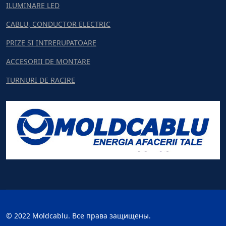
ILUMINARE LED
CABLU, CONDUCTOR ELECTRIC
PRIZE SI INTRERUPATOARE
ACCESORII DE MONTARE
TURNURI DE RACIRE
© 2022 Moldcablu. Все права защищены.