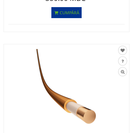
CUMPĂRĂ