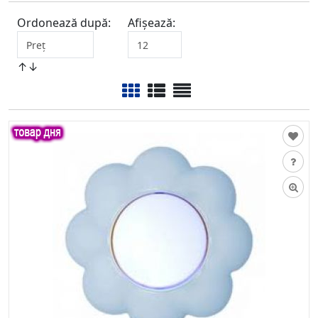
Ordonează după:
Afișează:
↑↓