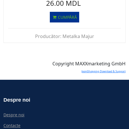
26.00 MDL
CUMPĂRĂ
Producător:
Metalka Majur
Copyright MAXXmarketing GmbH
JoomShopping Download & Support
Despre noi
Despre noi
Contacte