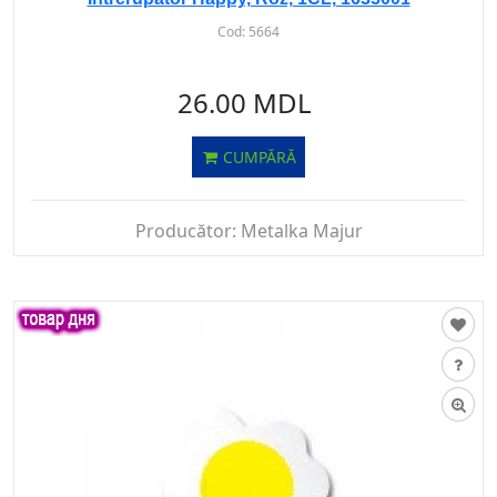
Cod:
5664
26.00 MDL
CUMPĂRĂ
Producător:
Metalka Majur