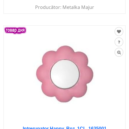
Producător:
Metalka Majur
Intrerupator Happy, Roz, 1CL, 1635001