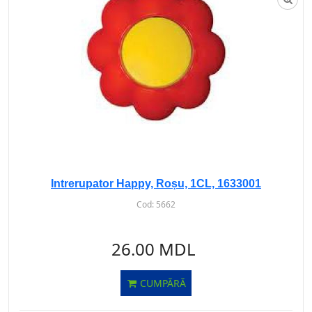
Intrerupator Happy, Roșu, 1CL, 1633001
Cod:
5662
26.00 MDL
CUMPĂRĂ