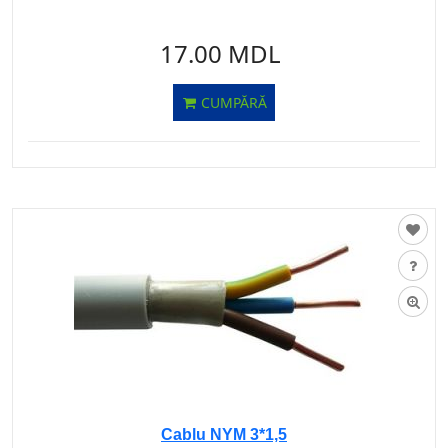
17.00 MDL
CUMPĂRĂ
Cablu NYM 3*1,5