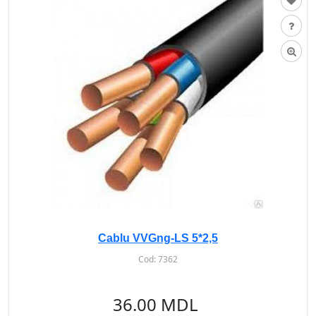
Cablu VVGng-LS 5*2,5
Cod:
7362
36.00 MDL