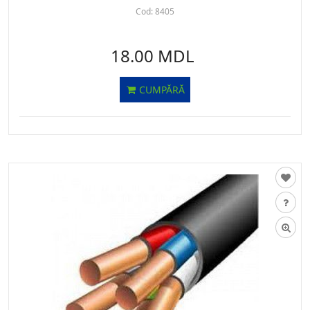
Cod:
8405
18.00 MDL
CUMPĂRĂ