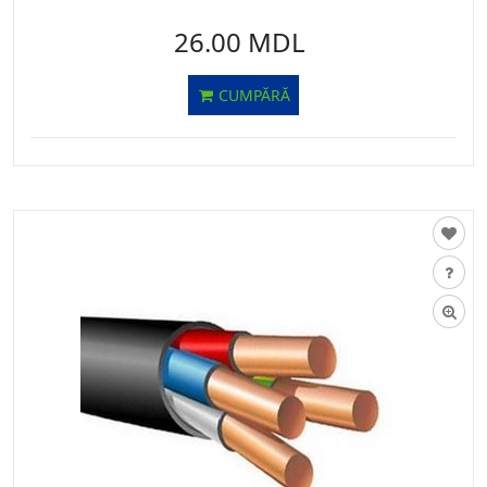
26.00 MDL
CUMPĂRĂ