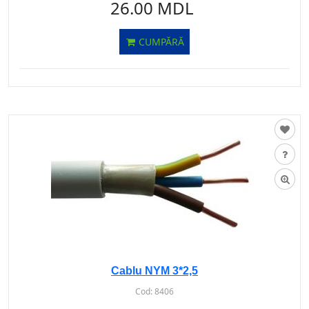
26.00 MDL
CUMPĂRĂ
Cablu NYM 3*2,5
Cod:
8406