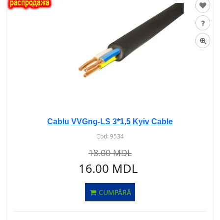
Cablu VVGng-LS 3*1,5 Kyiv Cable
Cod:
9534
18.00 MDL
16.00 MDL
CUMPĂRĂ