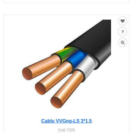
Cablu VVGng-LS 3*1,5
Cod:
7335