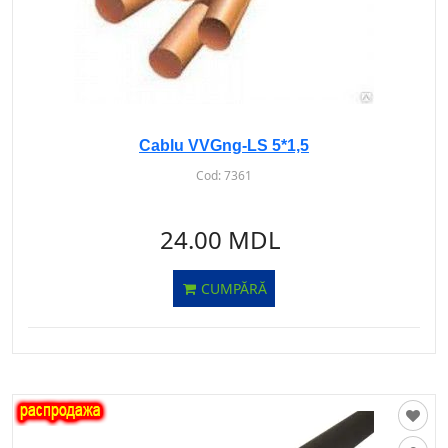
Cablu VVGng-LS 5*1,5
Cod:
7361
24.00 MDL
CUMPĂRĂ