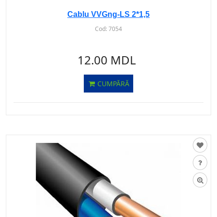
Cablu VVGng-LS 2*1,5
Cod:
7054
12.00 MDL
CUMPĂRĂ