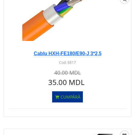
Cablu HXH-FE180/E90-J 3*2,5
Cod:
8817
40.00 MDL
35.00 MDL
CUMPĂRĂ