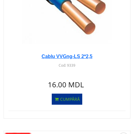
Cablu VVGng-LS 2*2,5
Cod:
9339
16.00 MDL
CUMPĂRĂ