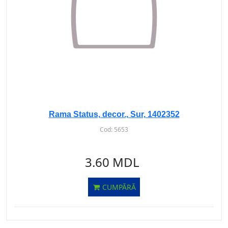
Rama Status, decor., Sur, 1402352
Cod:
5653
3.60 MDL
CUMPĂRĂ