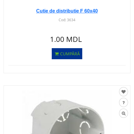
Cutie de distributie F 60x40
Cod:
3634
1.00 MDL
CUMPĂRĂ