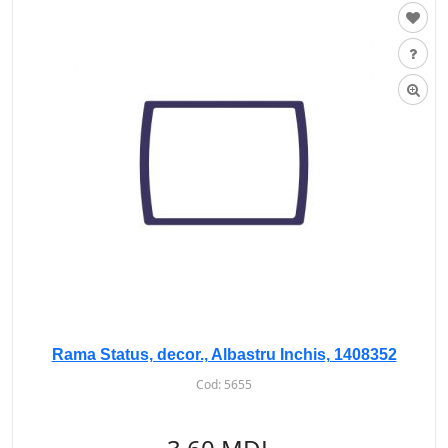
Rama Status, decor., Albastru Inchis, 1408352
Cod:
5655