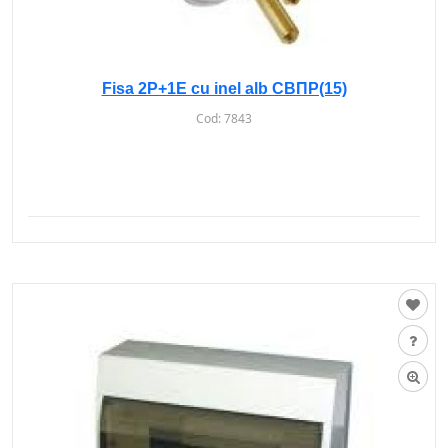
Fisa 2P+1E cu inel alb CBПР(15)
Cod:
7843