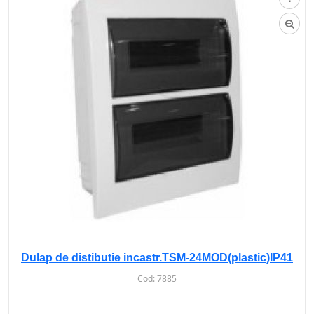
Dulap de distibutie incastr.TSM-24MOD(plastic)IP41
Cod:
7885