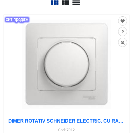
DIMER ROTATIV SCHNEIDER ELECTRIC, CU RAMA 300W, i/i GSL000134
Cod:
7012