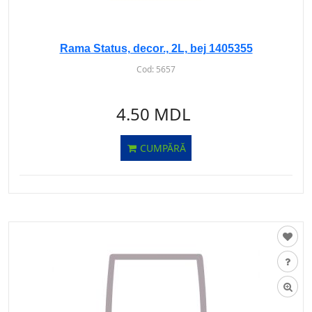
Rama Status, decor., 2L, bej 1405355
Cod:
5657
4.50 MDL
CUMPĂRĂ