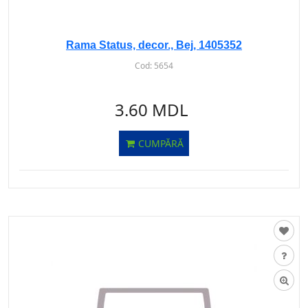
Rama Status, decor., Bej, 1405352
Cod:
5654
3.60 MDL
CUMPĂRĂ