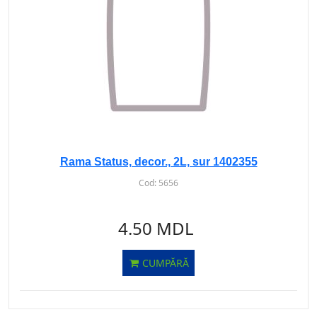
Rama Status, decor., 2L, sur 1402355
Cod:
5656
4.50 MDL
CUMPĂRĂ