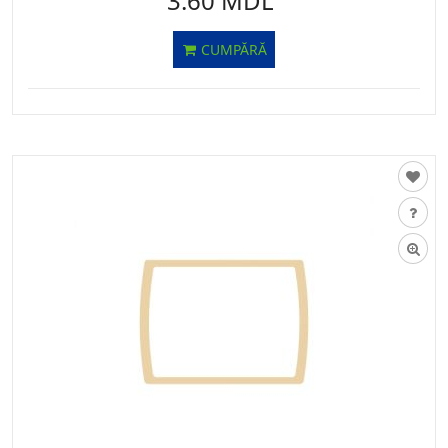
3.60 MDL
CUMPĂRĂ