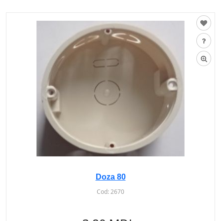
Doza 80
Cod:
2670