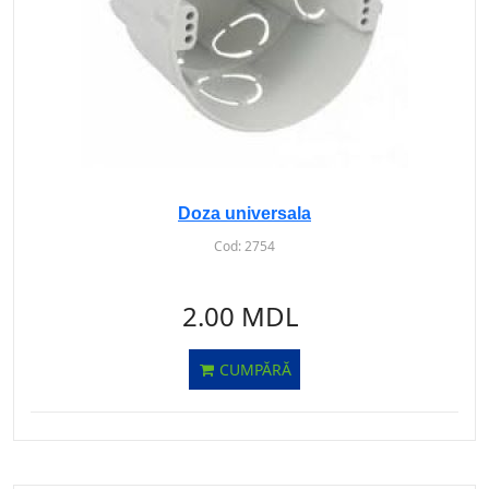
Doza universala
Cod:
2754
2.00 MDL
CUMPĂRĂ