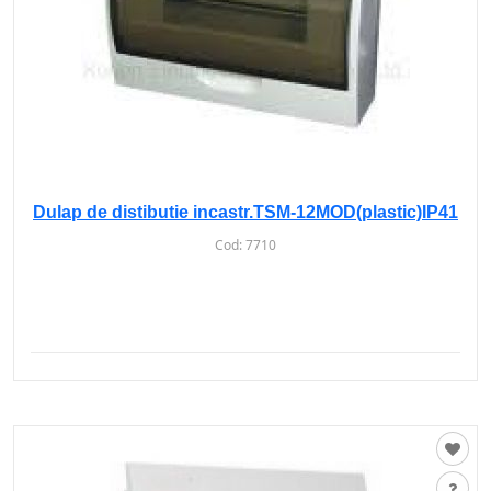
Dulap de distibutie incastr.TSM-12MOD(plastic)IP41
Cod:
7710