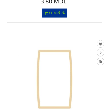
3.80 MDL
CUMPĂRĂ