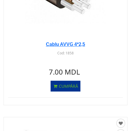
Cablu AVVG 4*2,5
Cod:
1858
7.00 MDL
CUMPĂRĂ