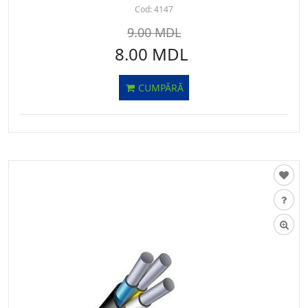
Cod:
4147
9.00 MDL
8.00 MDL
CUMPĂRĂ