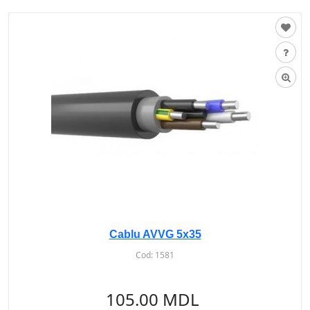
Cablu AVVG 5х35
Cod:
1581
105.00 MDL