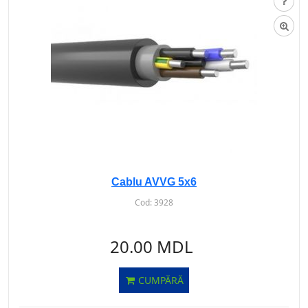
Cablu AVVG 5х6
Cod:
3928
20.00 MDL
CUMPĂRĂ