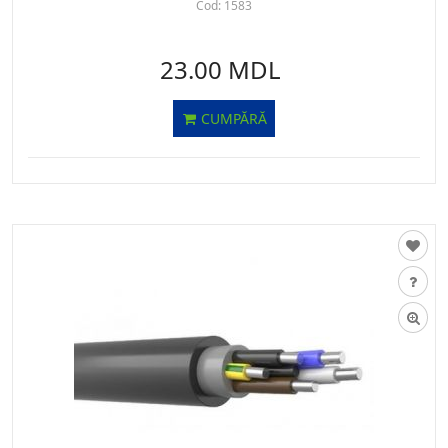
Cod:
1583
23.00 MDL
CUMPĂRĂ