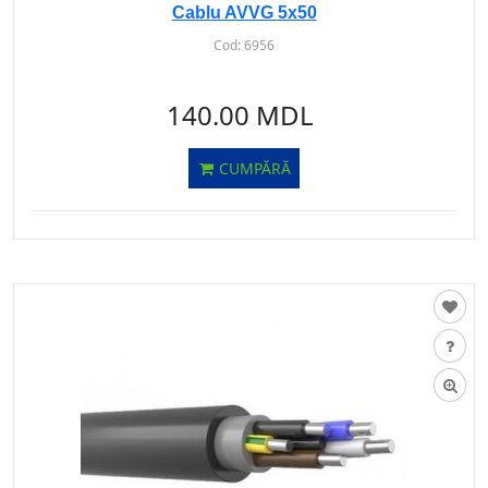
Cablu AVVG 5х50
Cod:
6956
140.00 MDL
CUMPĂRĂ