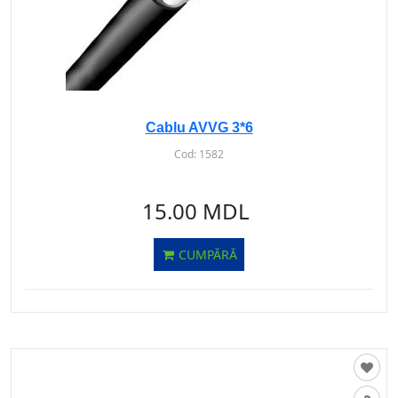
Cablu AVVG 3*6
Cod:
1582
15.00 MDL
CUMPĂRĂ