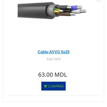
Cablu AVVG 5х25
Cod:
7319
63.00 MDL
CUMPĂRĂ