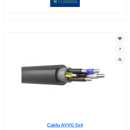
CUMPĂRĂ
Cablu AVVG 5х4