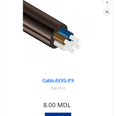
Cablu AVVG 4*4
Cod:
3322
8.00 MDL