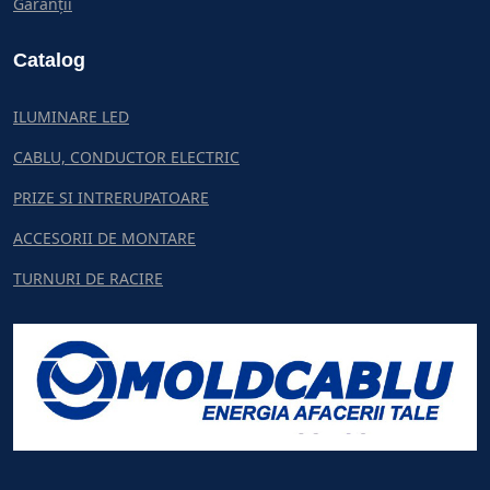
Garanții
Catalog
ILUMINARE LED
CABLU, CONDUCTOR ELECTRIC
PRIZE SI INTRERUPATOARE
ACCESORII DE MONTARE
TURNURI DE RACIRE