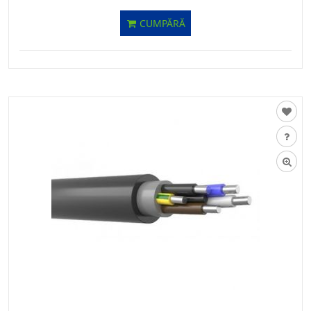
CUMPĂRĂ