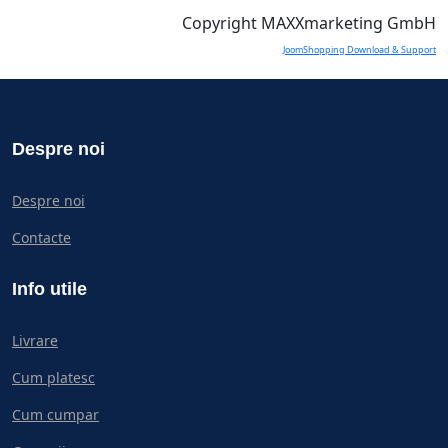
Copyright MAXXmarketing GmbH
JoomShopping Download & Support
Despre noi
Despre noi
Contacte
Info utile
Livrare
Cum platesc
Cum cumpar