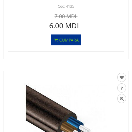
Cod:
4135
7.00 MDL
6.00 MDL
CUMPĂRĂ