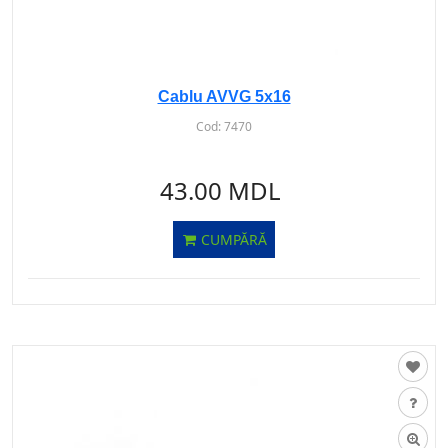
Cablu AVVG 5х16
Cod:
7470
43.00 MDL
CUMPĂRĂ