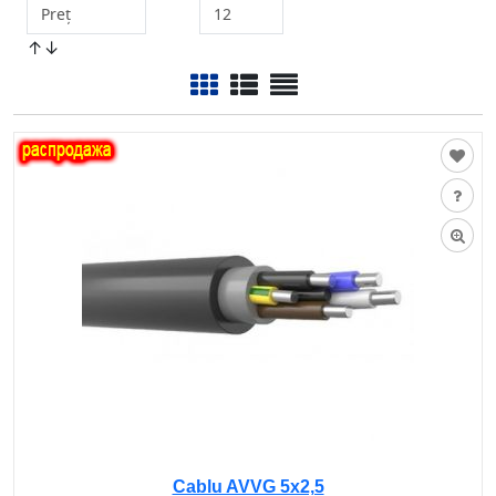
↑↓
Cablu AVVG 5х2,5