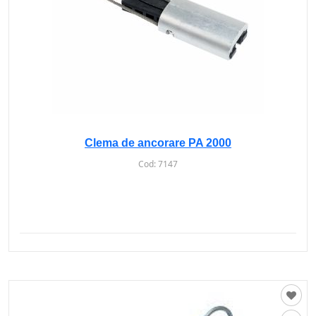
Clema de ancorare PA 2000
Cod:
7147