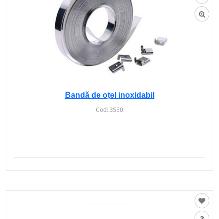
Bandă de oțel inoxidabil
Cod:
3550