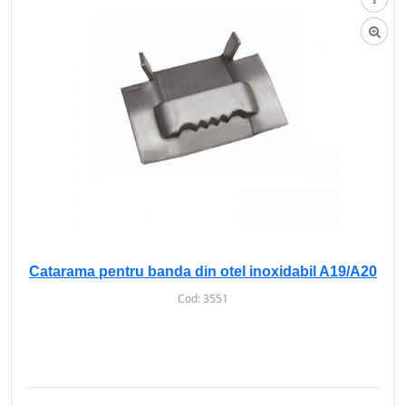
Catarama pentru banda din otel inoxidabil A19/A20
Cod:
3551