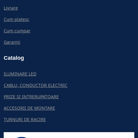
Livrare
Cum platesc
Cum cumpar
Garanții
Catalog
ILUMINARE LED
CABLU, CONDUCTOR ELECTRIC
PRIZE SI INTRERUPATOARE
ACCESORII DE MONTARE
TURNURI DE RACIRE