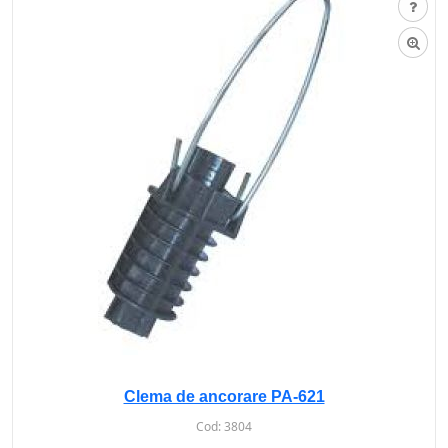
Clema de ancorare PA-621
Cod:
3804