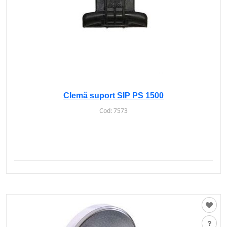
Clemă suport SIP PS 1500
Cod:
7573