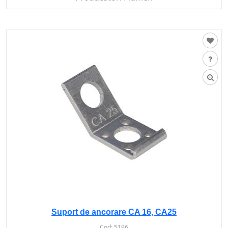
Suport de ancorare CA 16, CA25
Cod:
5196