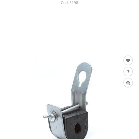
Cod:
5198