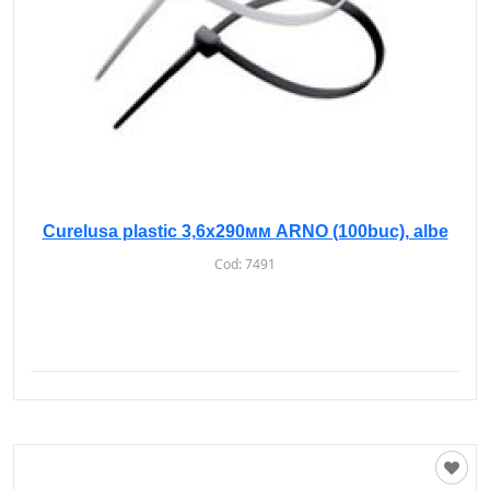
Curelusa plastic 3,6х290мм ARNO (100buc), albe
Cod:
7491