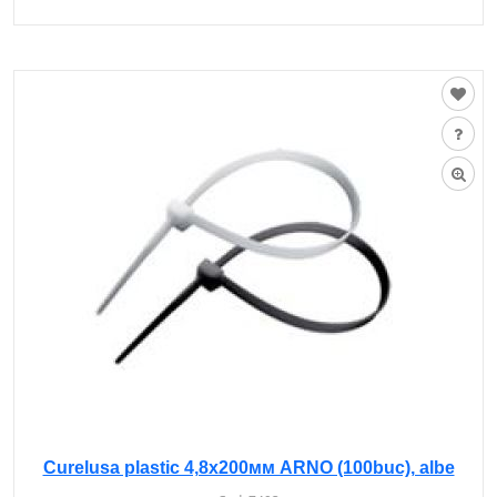
Curelusa plastic 4,8х200мм ARNO (100buc), albe