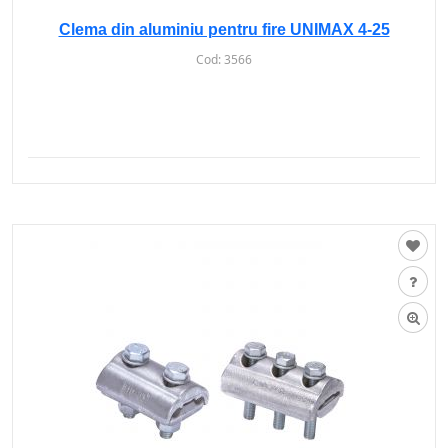
Clema din aluminiu pentru fire UNIMAX 4-25
Cod:
3566