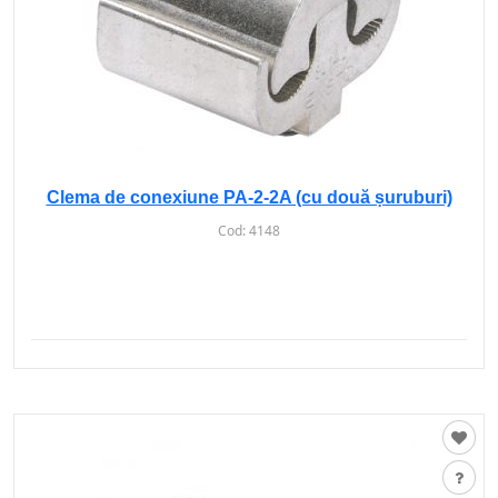
Clema de conexiune PA-2-2A (cu două șuruburi)
Cod:
4148