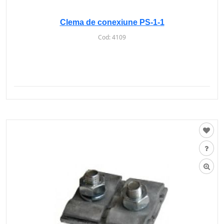
Clema de conexiune PS-1-1
Cod:
4109