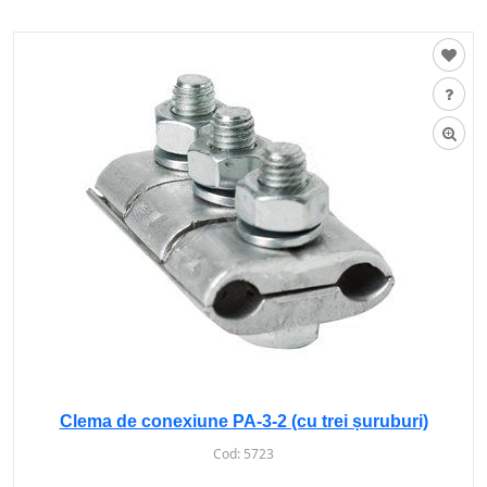
Clema de conexiune PA-3-2 (cu trei șuruburi)
Cod:
5723