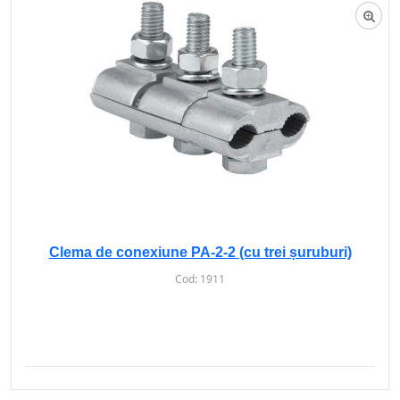
Clema de conexiune PA-2-2 (cu trei șuruburi)
Cod:
1911