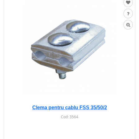
Clema pentru cablu FSS 35/50/2
Cod:
3564