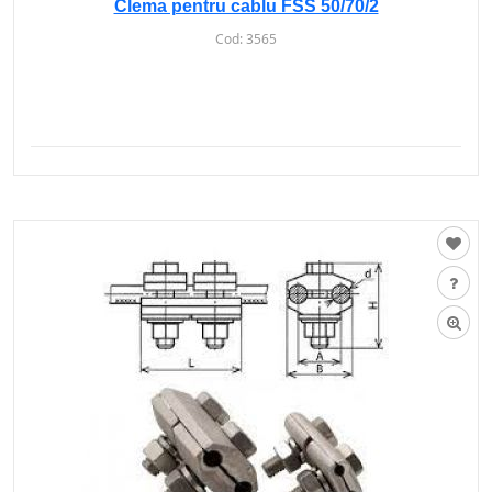
Clema pentru cablu FSS 50/70/2
Cod:
3565