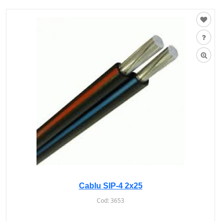
Cablu SIP-4 2x25
Cod:
3653