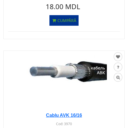
18.00 MDL
CUMPĂRĂ
Cablu AVK 16/16
Cod:
3970