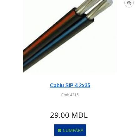
Cablu SIP-4 2x35
Cod:
4215
29.00 MDL
CUMPĂRĂ