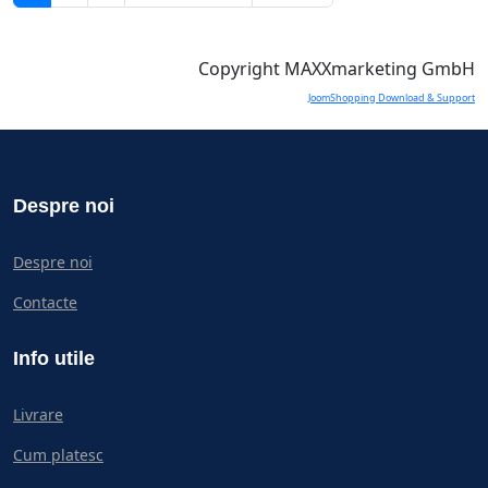
Copyright MAXXmarketing GmbH
JoomShopping Download & Support
Despre noi
Despre noi
Contacte
Info utile
Livrare
Cum platesc