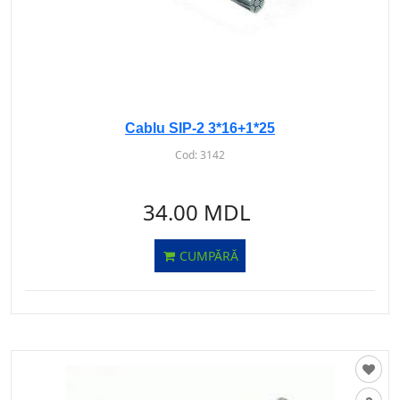
Cablu SIP-2 3*16+1*25
Cod:
3142
34.00 MDL
CUMPĂRĂ