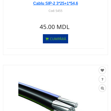
Cablu SIP-2 3*25+1*54,6
Cod:
5455
45.00 MDL
CUMPĂRĂ