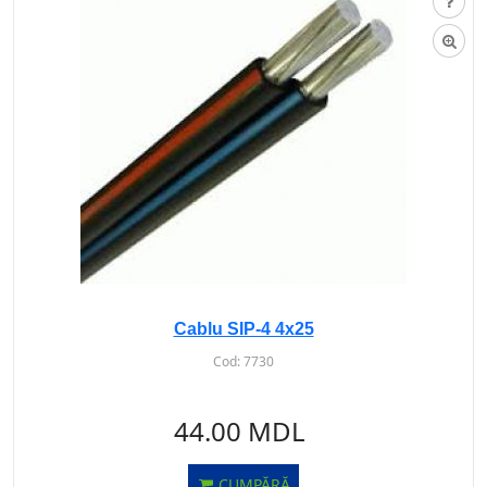
Cablu SIP-4 4x25
Cod:
7730
44.00 MDL
CUMPĂRĂ