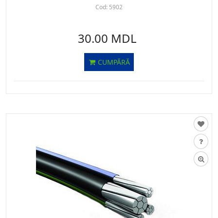
Cod:
5902
30.00 MDL
CUMPĂRĂ