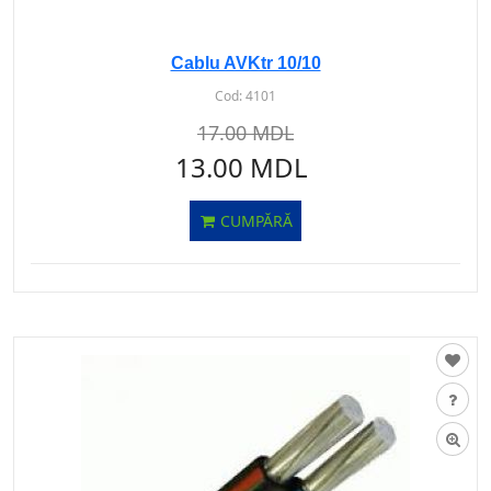
Cablu AVKtr 10/10
Cod:
4101
17.00 MDL
13.00 MDL
CUMPĂRĂ