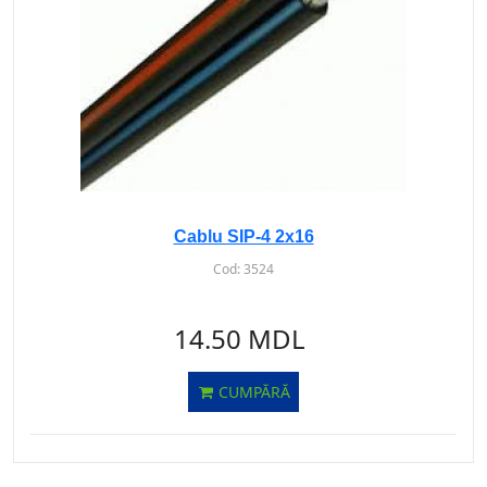
Cablu SIP-4 2x16
Cod:
3524
14.50 MDL
CUMPĂRĂ