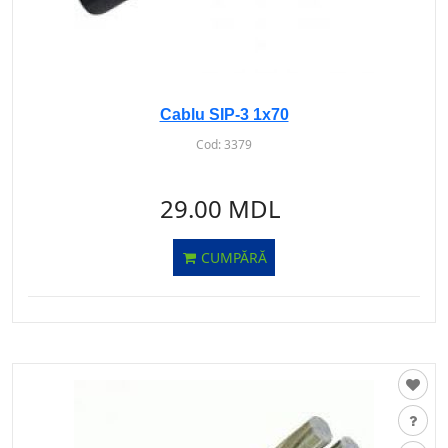
Cablu SIP-3 1x70
Cod:
3379
29.00 MDL
CUMPĂRĂ