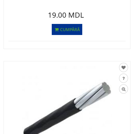
19.00 MDL
CUMPĂRĂ