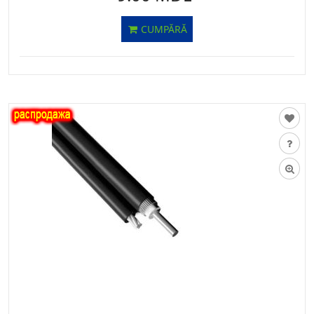
CUMPĂRĂ