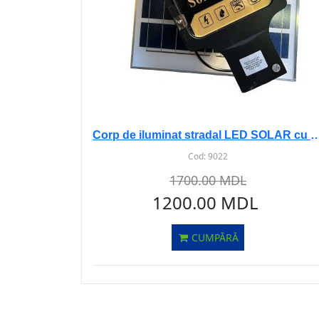
Corp de iluminat stradal LED SOLAR cu s
Cod:
9022
1700.00 MDL
1200.00 MDL
CUMPĂRĂ