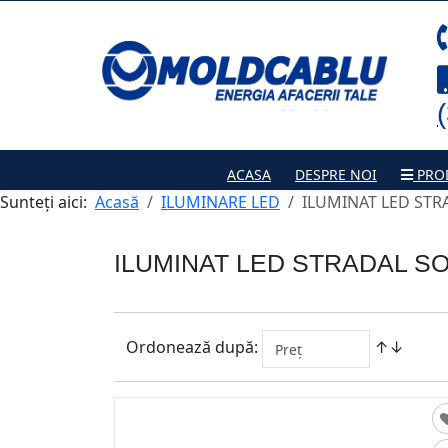
ACASA
DESPRE NOI
PRO
Sunteți aici:
Acasă
ILUMINARE LED
ILUMINAT LED STR
ILUMINAT LED STRADAL S
Ordonează după:
↑↓