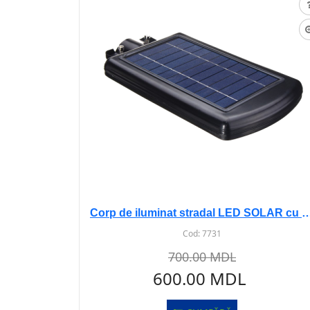
Corp de iluminat stradal LED SOLAR cu senz 3
Cod:
7731
700.00 MDL
600.00 MDL