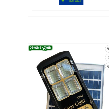
CUMPĂRĂ