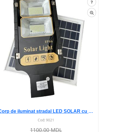
Corp de iluminat stradal LED SOLAR cu senz 100W 6500K
Cod:
9021
1100.00 MDL