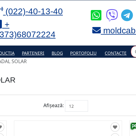
(022)-40-13-40
+
moldcab
(373)68072224
DUCTIA
PARTENERI
BLOG
PORTOFOLIU
CONTACTE
ADAL SOLAR
OLAR
Afișează: