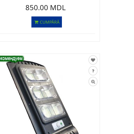
850.00 MDL
CUMPĂRĂ