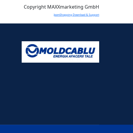
Copyright MAXXmarketing GmbH
JoomShopping Download & Support