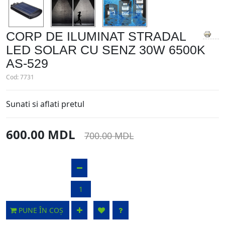
CORP DE ILUMINAT STRADAL
LED SOLAR CU SENZ 30W 6500K
AS-529
Cod:
7731
Sunati si aflati pretul
600.00 MDL
700.00 MDL
PUNE ÎN COȘ