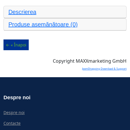
Descrierea
Produse asemănătoare (0)
Copyright MAXXmarketing GmbH
JoomShopping Download & Support
Despre noi
Despre noi
Contacte