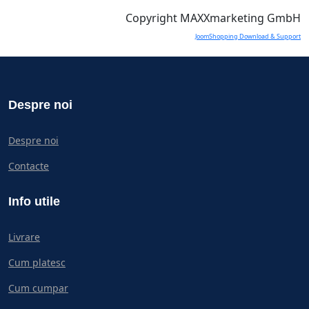
Copyright MAXXmarketing GmbH
JoomShopping Download & Support
Despre noi
Despre noi
Contacte
Info utile
Livrare
Cum platesc
Cum cumpar