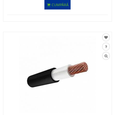
CUMPĂRĂ