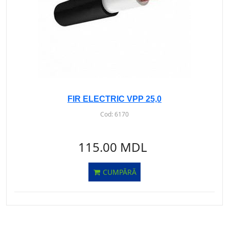
FIR ELECTRIC VPP 25,0
Cod:
6170
115.00 MDL
CUMPĂRĂ