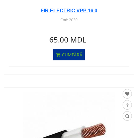
FIR ELECTRIC VPP 16.0
Cod:
2030
65.00 MDL
CUMPĂRĂ