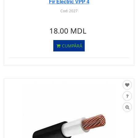
Fir Electric VPP 4
Cod:
2027
18.00 MDL
CUMPĂRĂ