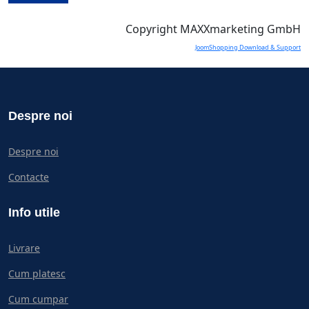
Copyright MAXXmarketing GmbH
JoomShopping Download & Support
Despre noi
Despre noi
Contacte
Info utile
Livrare
Cum platesc
Cum cumpar