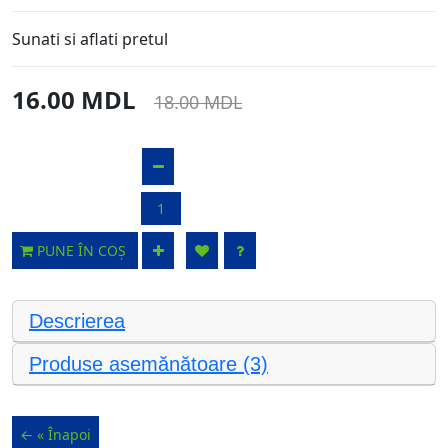
Sunati si aflati pretul
16.00 MDL
18.00 MDL
PUNE ÎN COȘ
Descrierea
Produse asemănătoare (3)