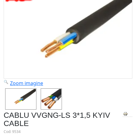
Zoom imagine
CABLU VVGNG-LS 3*1,5 KYIV
CABLE
Cod:
9534