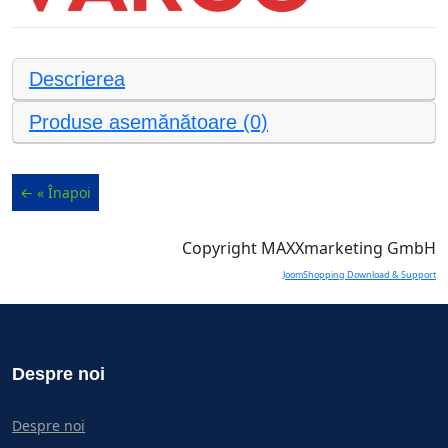
Descrierea
Produse asemănătoare (0)
Copyright MAXXmarketing GmbH
JoomShopping Download & Support
Despre noi
Despre noi