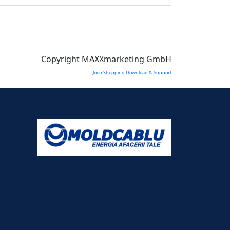
Copyright MAXXmarketing GmbH
JoomShopping Download & Support