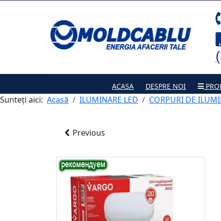
ACASA
DESPRE NOI
PRO
Sunteți aici:
Acasă
ILUMINARE LED
CORPURI DE ILUMI
Previous