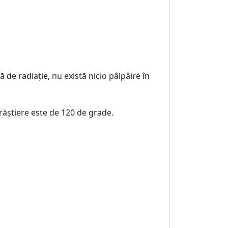
ă de radiație, nu există nicio pâlpâire în
ăștiere este de 120 de grade.