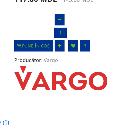
PUNE ÎN COȘ
Producător:
Vargo
 (0)