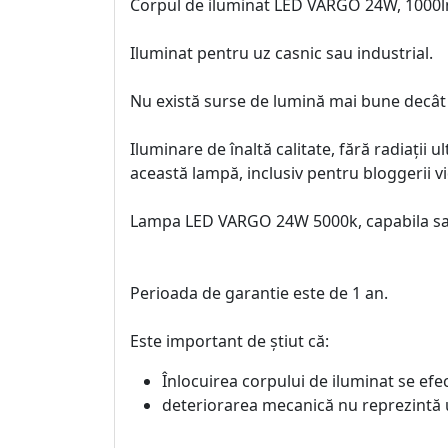
Corpul de iluminat LED VARGO 24W, 1000l
Iluminat pentru uz casnic sau industrial.
Nu există surse de lumină mai bune dec
Iluminare de înaltă calitate, fără radiații 
această lampă, inclusiv pentru bloggerii v
Lampa LED VARGO 24W 5000k, capabila sa o
Perioada de garantie este de 1 an.
Este important de știut că:
Înlocuirea corpului de iluminat se ef
deteriorarea mecanică nu reprezintă 