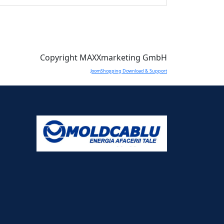
Copyright MAXXmarketing GmbH
JoomShopping Download & Support