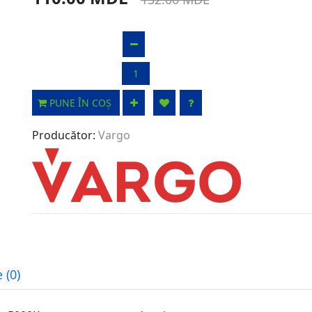
PUNE ÎN COȘ
Producător:
Vargo
 (0)