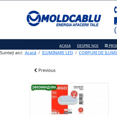
ACASA
DESPRE NOI
PRO
Sunteți aici:
Acasă
ILUMINARE LED
CORPURI DE ILUMI
Previous