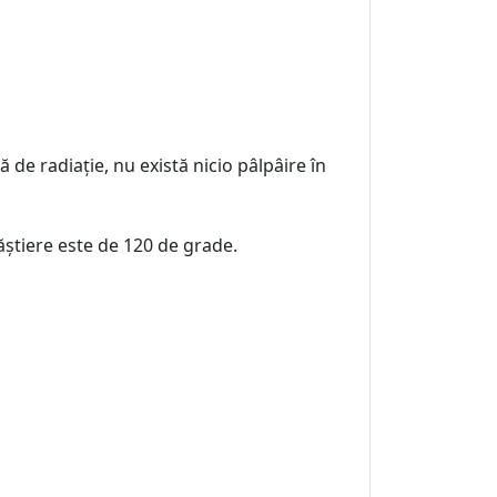
ă de radiație, nu există nicio pâlpâire în
știere este de 120 de grade.