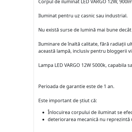
Corpul de iluminat LED VARGO 12W, 900lm
Iluminat pentru uz casnic sau industrial.
Nu există surse de lumină mai bune dec
Iluminare de înaltă calitate, fără radiații 
această lampă, inclusiv pentru bloggerii v
Lampa LED VARGO 12W 5000k, capabila sa o
Perioada de garantie este de 1 an.
Este important de știut că:
Înlocuirea corpului de iluminat se ef
deteriorarea mecanică nu reprezintă 