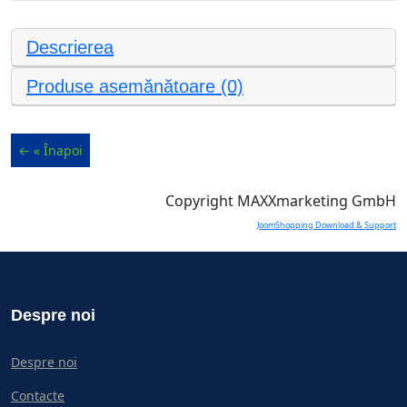
Descrierea
Produse asemănătoare (0)
Copyright MAXXmarketing GmbH
JoomShopping Download & Support
Despre noi
Despre noi
Contacte