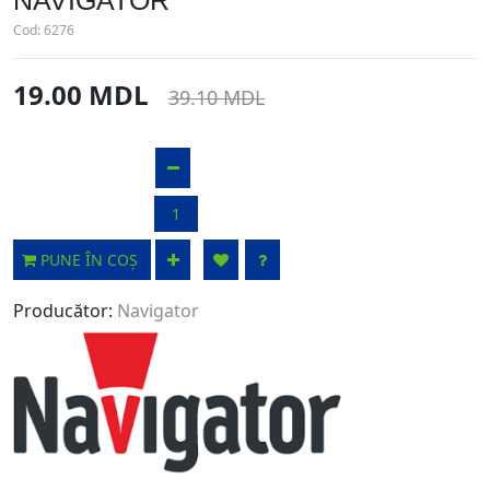
NAVIGATOR
Cod:
6276
19.00 MDL
39.10 MDL
PUNE ÎN COȘ
Producător:
Navigator