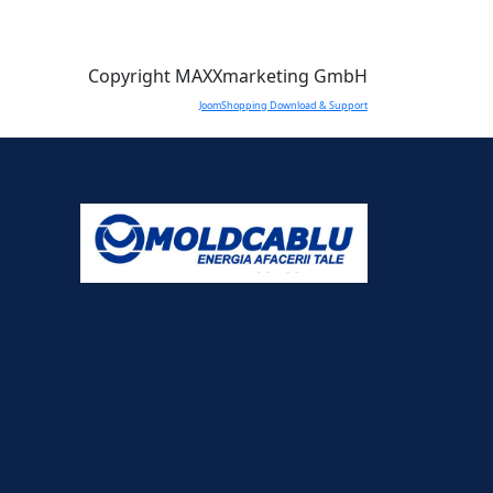
Copyright MAXXmarketing GmbH
JoomShopping Download & Support