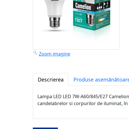
Zoom imagine
Descrierea
Produse asemănătoare
Lampa LED LED 7W-A60/845/E27 Camelion cu f
candelabrelor si corpurilor de iluminat, în