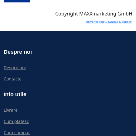
Copyright MAXXmarketing GmbH
JoomShopping Download & Support
Despre noi
Despre noi
Contacte
Info utile
Livrare
Cum platesc
Cum cumpar