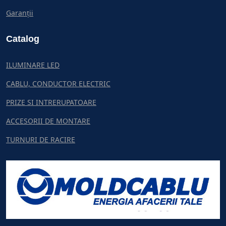
Garanții
Catalog
ILUMINARE LED
CABLU, CONDUCTOR ELECTRIC
PRIZE SI INTRERUPATOARE
ACCESORII DE MONTARE
TURNURI DE RACIRE