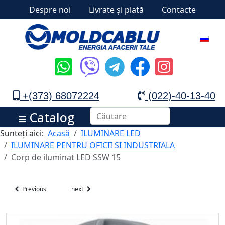
Despre noi
Livrate și plată
Contacte
+(373) 68072224
(022)-40-13-40
Catalog
Sunteți aici:
Acasă
ILUMINARE LED
ILUMINARE PENTRU OFICII SI INDUSTRIALA
Corp de iluminat LED SSW 15
Previous
next