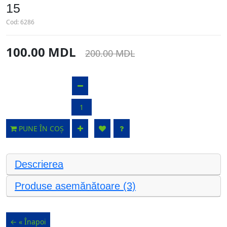
15
Cod:
6286
100.00 MDL
200.00 MDL
PUNE ÎN COȘ
Descrierea
Produse asemănătoare (3)