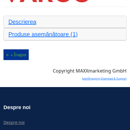
Descrierea
Produse asemănătoare (1)
Copyright MAXXmarketing GmbH
JoomShopping Download & Support
Despre noi
Despre noi