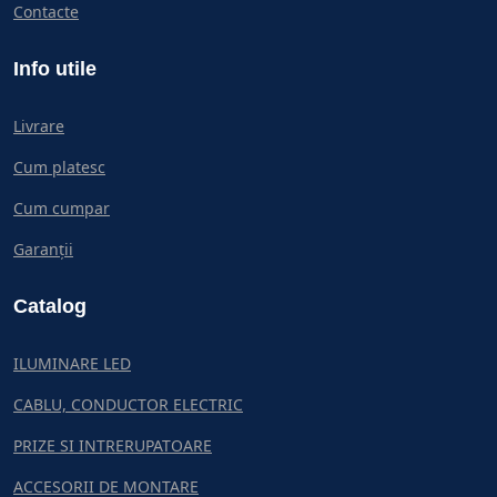
Contacte
Info utile
Livrare
Cum platesc
Cum cumpar
Garanții
Catalog
ILUMINARE LED
CABLU, CONDUCTOR ELECTRIC
PRIZE SI INTRERUPATOARE
ACCESORII DE MONTARE