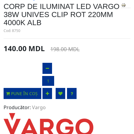
CORP DE ILUMINAT LED VARGO
38W UNIVES CLIP ROT 220MM
4000K ALB
Cod:
8750
140.00 MDL
198.00 MDL
PUNE ÎN COȘ
Producător:
Vargo