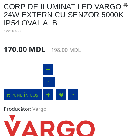
CORP DE ILUMINAT LED VARGO
24W EXTERN CU SENZOR 5000K
IP54 OVAL ALB
Cod:
8760
170.00 MDL
198.00 MDL
PUNE ÎN COȘ
Producător:
Vargo