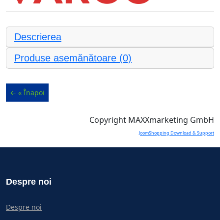
Descrierea
Produse asemănătoare (0)
Copyright MAXXmarketing GmbH
JoomShopping Download & Support
Despre noi
Despre noi