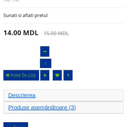
Cod:
1742
Sunati si aflati pretul
14.00 MDL
15.00 MDL
PUNE ÎN COȘ
Descrierea
Produse asemănătoare (3)