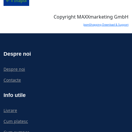
Copyright MAXXmarketing GmbH
JoomShopping Download & Support
Despre noi
Despre noi
Contacte
Info utile
Livrare
Cum platesc