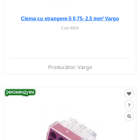
Clema cu strangere-5 0,75- 2.5 mm² Vargo
Cod:
8003
Producător:
Vargo