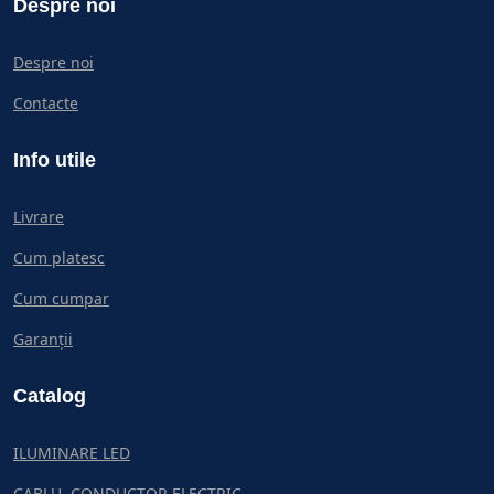
Despre noi
Despre noi
Contacte
Info utile
Livrare
Cum platesc
Cum cumpar
Garanții
Catalog
ILUMINARE LED
CABLU, CONDUCTOR ELECTRIC