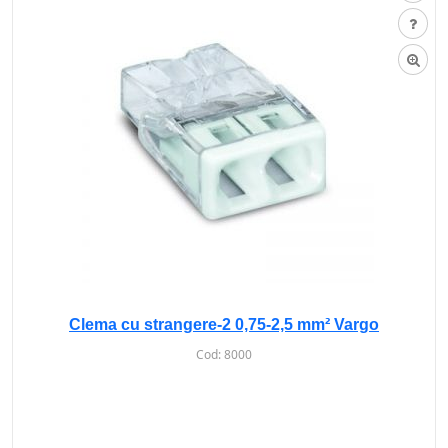
Clema cu strangere-2 0,75-2,5 mm² Vargo
Cod:
8000