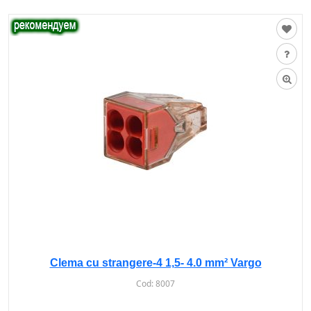
Clema cu strangere-4 1,5- 4.0 mm² Vargo
Cod:
8007