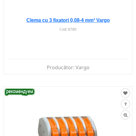
Clema cu 3 fixatori 0,08-4 mm² Vargo
Cod:
8780
Producător:
Vargo