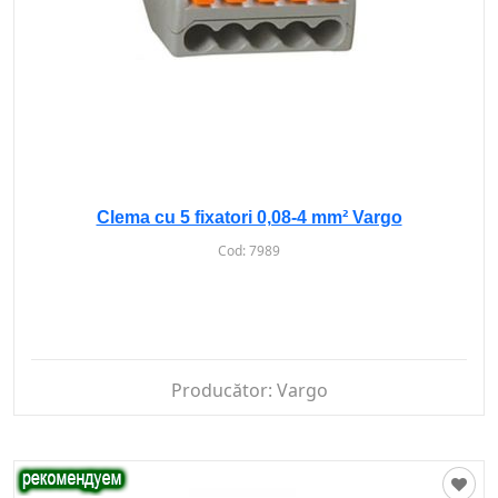
Clema cu 5 fixatori 0,08-4 mm² Vargo
Cod:
7989
Producător:
Vargo