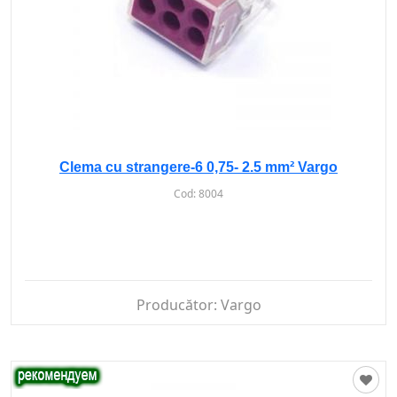
Clema cu strangere-6 0,75- 2.5 mm² Vargo
Cod:
8004
Producător:
Vargo