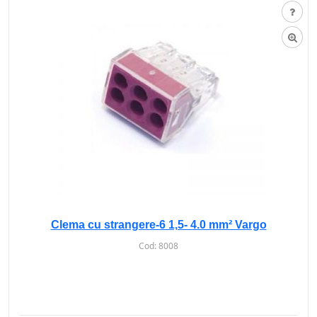
Clema cu strangere-6 1,5- 4.0 mm² Vargo
Cod:
8008