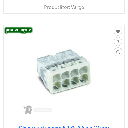
Producător:
Vargo
Clema cu strangere-8 0,75- 2.5 mm² Vargo