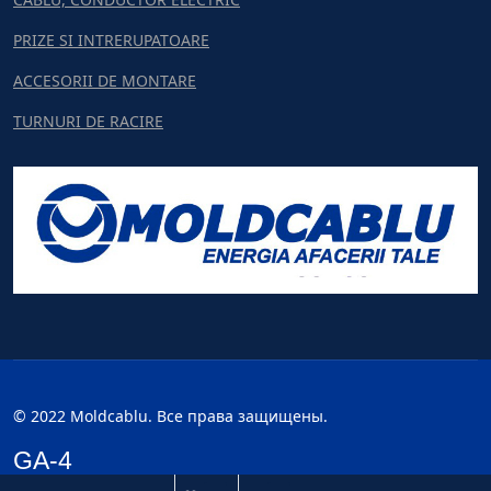
PRIZE SI INTRERUPATOARE
ACCESORII DE MONTARE
TURNURI DE RACIRE
© 2022 Moldcablu. Все права защищены.
GA-4