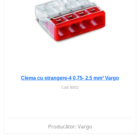
Clema cu strangere-4 0,75- 2.5 mm² Vargo
Cod:
8002
Producător:
Vargo