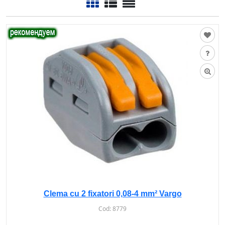
Clema cu 2 fixatori 0,08-4 mm² Vargo
Cod:
8779