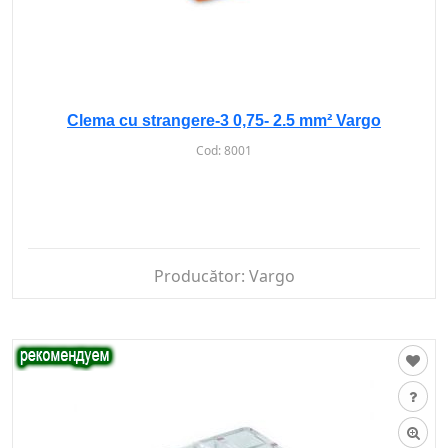
Clema cu strangere-3 0,75- 2.5 mm² Vargo
Cod:
8001
Producător:
Vargo